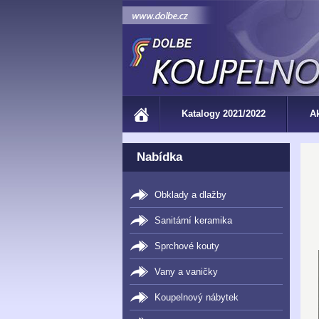
Katalogy 2021/2022
A
Nabídka
Obklady a dlažby
Sanitární keramika
Sprchové kouty
Vany a vaničky
Koupelnový nábytek