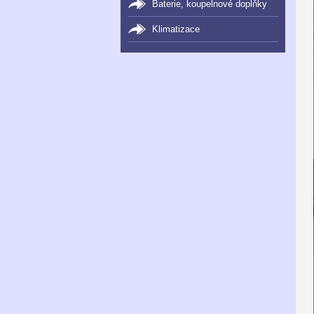
Baterie, koupelnové doplňky
Klimatizace