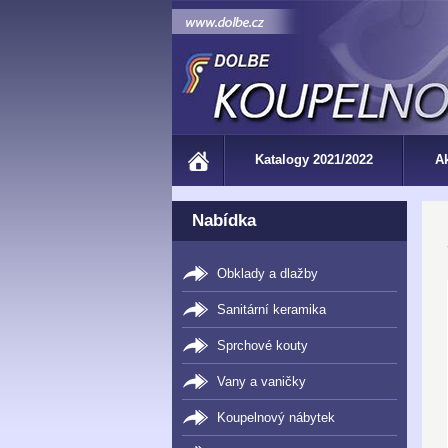
Katalogy 2021/2022
A
Nabídka
Obklady a dlažby
Sanitární keramika
Sprchové kouty
Vany a vaničky
Koupelnový nábytek