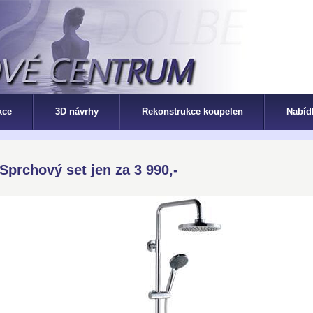
kce
3D návrhy
Rekonstrukce koupelen
Nabíd
Sprchový set jen za 3 990,-